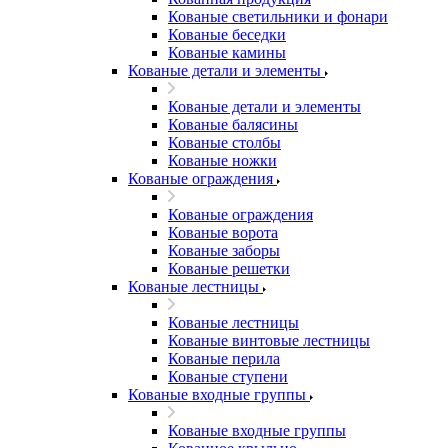
Кованые светильники и фонари
Кованые беседки
Кованые камины
Кованые детали и элементы
Кованые детали и элементы
Кованые балясины
Кованые столбы
Кованые ножки
Кованые ограждения
Кованые ограждения
Кованые ворота
Кованые заборы
Кованые решетки
Кованые лестницы
Кованые лестницы
Кованые винтовые лестницы
Кованые перила
Кованые ступени
Кованые входные группы
Кованые входные группы