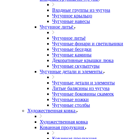
Входные группы из чугуна
Чугунное крыльцо
Чугунные навесы
Чугунное литьё
Чугунное литьё
Чугунные фонари и светильники
Чугунные беседки
Чугунные камины
Декоративные крышки люка
Чугунные скульптуры
Чугунные детали и элементы
Чугунные детали и элементы
Литые балясины из чугуна
Чугунные боковины скамеек
Чугунные ножки
Чугунные столбы
Художественная ковка
Художественная ковка
Кованная продукция
Кованная продукция