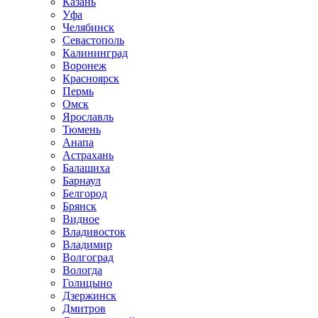
Казань
Уфа
Челябинск
Севастополь
Калининград
Воронеж
Красноярск
Пермь
Омск
Ярославль
Тюмень
Анапа
Астрахань
Балашиха
Барнаул
Белгород
Брянск
Видное
Владивосток
Владимир
Волгоград
Вологда
Голицыно
Дзержинск
Дмитров