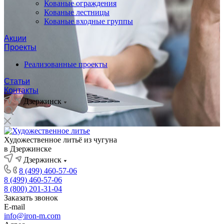
Кованые ограждения
Кованые лестницы
Кованые входные группы
Акции
Проекты
Реализованные проекты
Статьи
Контакты
Дзержинск
Художественное литьё из чугуна
в Дзержинске
Дзержинск
8 (499) 460-57-06
8 (499) 460-57-06
8 (800) 201-31-04
Заказать звонок
E-mail
info@iron-m.com