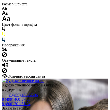
Размер шрифта
Цвет фона и шрифта
Изображения
Озвучивание текста
Обычная версия сайта
Художественное литьё из чугуна
в Дзержинске
8 (499) 460-57-06
8 (499) 460-57-06
8 (800) 201-31-04
Заказать звонок