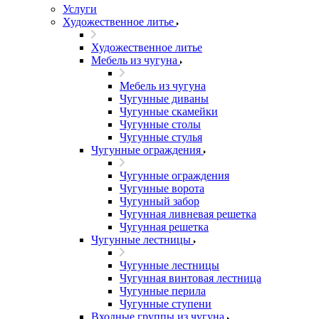
Услуги
Художественное литье
Художественное литье
Мебель из чугуна
Мебель из чугуна
Чугунные диваны
Чугунные скамейки
Чугунные столы
Чугунные стулья
Чугунные ограждения
Чугунные ограждения
Чугунные ворота
Чугунный забор
Чугунная ливневая решетка
Чугунная решетка
Чугунные лестницы
Чугунные лестницы
Чугунная винтовая лестница
Чугунные перила
Чугунные ступени
Входные группы из чугуна