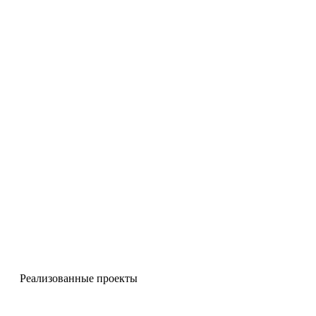
Реализованные проекты
Чугунные козырьки