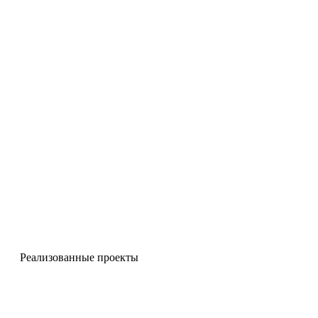
Реализованные проекты
Чугунные мостики