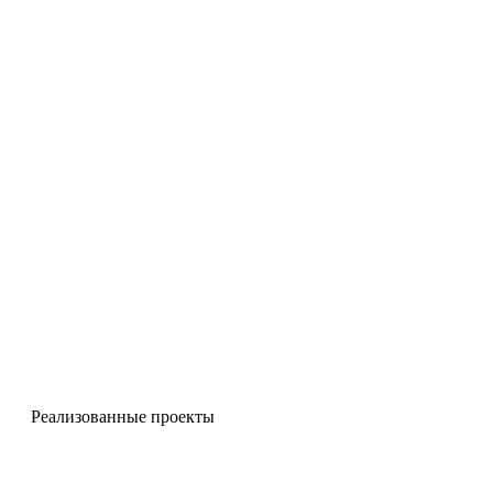
Реализованные проекты
Чугунные навесы