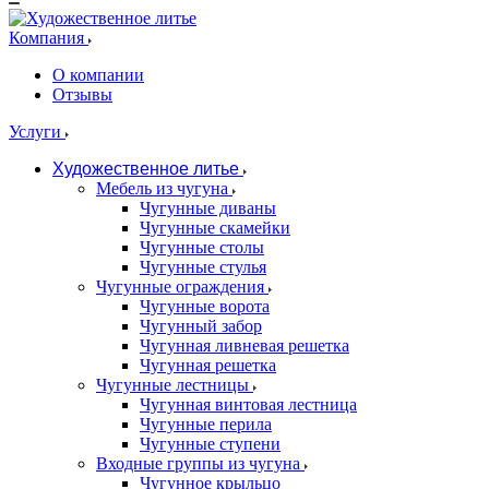
Компания
О компании
Отзывы
Услуги
Художественное литье
Мебель из чугуна
Чугунные диваны
Чугунные скамейки
Чугунные столы
Чугунные стулья
Чугунные ограждения
Чугунные ворота
Чугунный забор
Чугунная ливневая решетка
Чугунная решетка
Чугунные лестницы
Чугунная винтовая лестница
Чугунные перила
Чугунные ступени
Входные группы из чугуна
Чугунное крыльцо