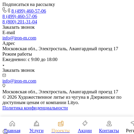
Подписаться на рассылку
8 (499) 460-57-06
8 (499) 460-57-06
8 (800) 201-31-04
Заказать звонок
E-mail
info@iron-m.com
Адрес
Московская обл., Электросталь, Авангардный проезд 17
Режим работы
Ежедневно: с 9:00 до 18:00
Заказать звонок
info@iron-m.com
Московская обл., Электросталь, Авангардный проезд 17
© 2026 Художественное литье из чугуна в Дзержинске по
доступным ценам от компании Lityo.
Политика конфиденциальности
Главная
Услуги
Проекты
Акции
Контакты
Рег