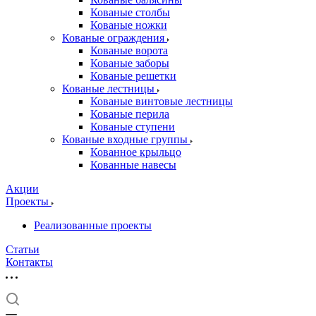
Кованые столбы
Кованые ножки
Кованые ограждения
Кованые ворота
Кованые заборы
Кованые решетки
Кованые лестницы
Кованые винтовые лестницы
Кованые перила
Кованые ступени
Кованые входные группы
Кованное крыльцо
Кованные навесы
Акции
Проекты
Реализованные проекты
Статьи
Контакты