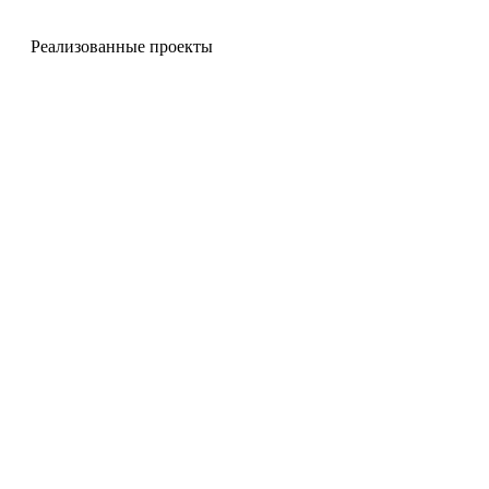
Реализованные проекты
Декоративные крышки люка