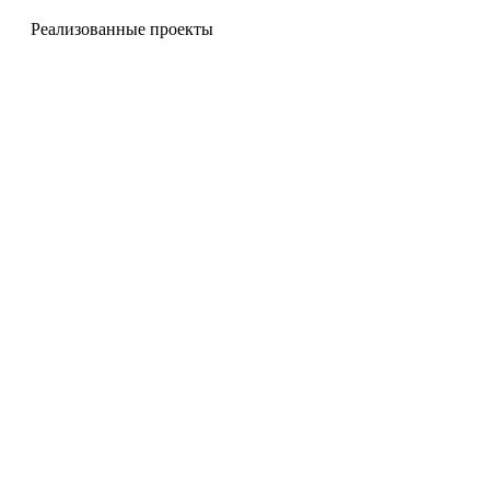
Реализованные проекты
Чугунные ограждения