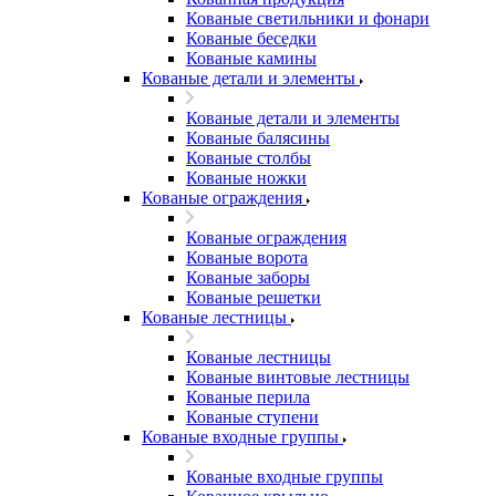
Кованые светильники и фонари
Кованые беседки
Кованые камины
Кованые детали и элементы
Кованые детали и элементы
Кованые балясины
Кованые столбы
Кованые ножки
Кованые ограждения
Кованые ограждения
Кованые ворота
Кованые заборы
Кованые решетки
Кованые лестницы
Кованые лестницы
Кованые винтовые лестницы
Кованые перила
Кованые ступени
Кованые входные группы
Кованые входные группы