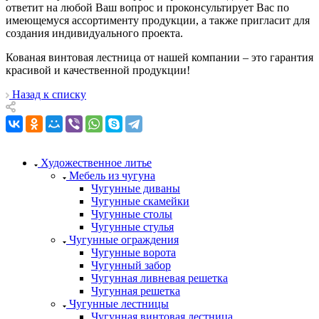
ответит на любой Ваш вопрос и проконсультирует Вас по
имеющемуся ассортименту продукции, а также пригласит для
создания индивидуального проекта.
Кованая винтовая лестница от нашей компании – это гарантия
красивой и качественной продукции!
Назад к списку
Художественное литье
Мебель из чугуна
Чугунные диваны
Чугунные скамейки
Чугунные столы
Чугунные стулья
Чугунные ограждения
Чугунные ворота
Чугунный забор
Чугунная ливневая решетка
Чугунная решетка
Чугунные лестницы
Чугунная винтовая лестница