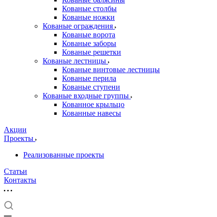
Кованые столбы
Кованые ножки
Кованые ограждения
Кованые ворота
Кованые заборы
Кованые решетки
Кованые лестницы
Кованые винтовые лестницы
Кованые перила
Кованые ступени
Кованые входные группы
Кованное крыльцо
Кованные навесы
Акции
Проекты
Реализованные проекты
Статьи
Контакты