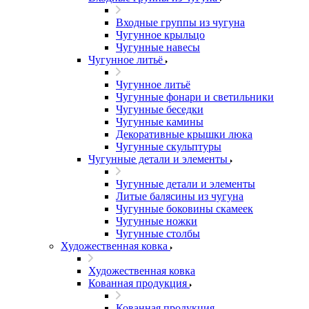
Входные группы из чугуна
Чугунное крыльцо
Чугунные навесы
Чугунное литьё
Чугунное литьё
Чугунные фонари и светильники
Чугунные беседки
Чугунные камины
Декоративные крышки люка
Чугунные скульптуры
Чугунные детали и элементы
Чугунные детали и элементы
Литые балясины из чугуна
Чугунные боковины скамеек
Чугунные ножки
Чугунные столбы
Художественная ковка
Художественная ковка
Кованная продукция
Кованная продукция