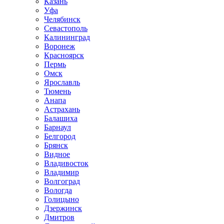
Казань
Уфа
Челябинск
Севастополь
Калининград
Воронеж
Красноярск
Пермь
Омск
Ярославль
Тюмень
Анапа
Астрахань
Балашиха
Барнаул
Белгород
Брянск
Видное
Владивосток
Владимир
Волгоград
Вологда
Голицыно
Дзержинск
Дмитров