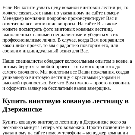
Если Вы хотите узнать цену кованой винтовой лестницы, то
можете связаться с нами по указанному на сайте номеру.
Менеджер компании подробно проконсультирует Вас и
ответит на все возникшие вопросы. На сайте Вы также
можете посмотреть фото винтовых кованых лестниц,
выполненных нашими специалистами и убедиться в их
профессионализме лично. В случае, когда Вам понравился
какой-либо проект, то мы с радостью повторим его, или
составим индивидуальный эскиз для Вас.
Наши специалисты обладают колоссальным опытом в ковке, а
потому берутся за любой проект – от самого простого до
самого сложного. Мы воплотим все Ваши пожелания, создав
уникальную винтовую лестницу с красивыми узорами и
высокой прочностью. Все что Вам нужно – просто позвонить
и оформить заявку на бесплатный выезд замерщика.
Купить винтовую кованую лестницу в
Дзержинске
Купить кованую винтовую лестницу в Дзержинске всего за
несколько минут? Теперь это возможно! Просто позвоните по
указанному на сайте номеру телефона – менеджер компании