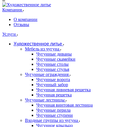
Компания
О компании
Отзывы
Услуги
Художественное литье
Мебель из чугуна
Чугунные диваны
Чугунные скамейки
Чугунные столы
Чугунные стулья
Чугунные ограждения
Чугунные ворота
Чугунный забор
Чугунная ливневая решетка
Чугунная решетка
Чугунные лестницы
Чугунная винтовая лестница
Чугунные перила
Чугунные ступени
Входные группы из чугуна
Чугунное крыльцо