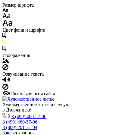
Размер шрифта
Цвет фона и шрифта
Изображения
Озвучивание текста
Обычная версия сайта
Художественное литьё из чугуна
в Дзержинске
8 (499) 460-57-06
8 (499) 460-57-06
8 (800) 201-31-04
Заказать звонок