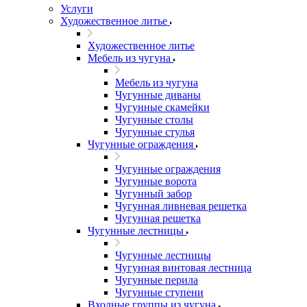
Услуги
Художественное литье
Художественное литье
Мебель из чугуна
Мебель из чугуна
Чугунные диваны
Чугунные скамейки
Чугунные столы
Чугунные стулья
Чугунные ограждения
Чугунные ограждения
Чугунные ворота
Чугунный забор
Чугунная ливневая решетка
Чугунная решетка
Чугунные лестницы
Чугунные лестницы
Чугунная винтовая лестница
Чугунные перила
Чугунные ступени
Входные группы из чугуна