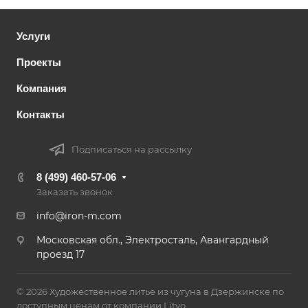
Услуги
Проекты
Компания
Контакты
Подписаться на рассылку
8 (499) 460-57-06
Заказать звонок
info@iron-m.com
Московская обл., Электросталь, Авангардный
проезд 17
© 2026 Художественное литье из чугуна в Дзержинске по
доступным ценам от компании Lityo.