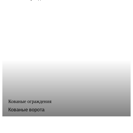
Кованые ограждения
Кованые ворота