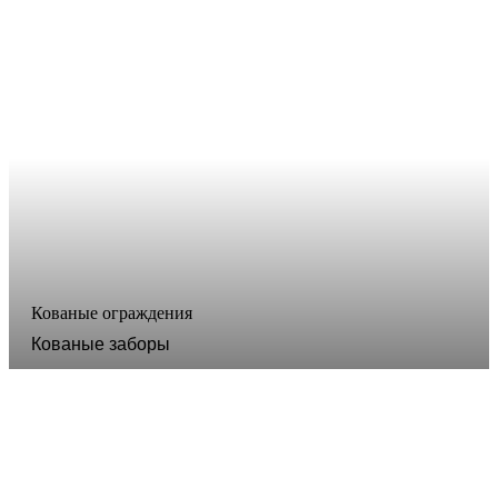
Кованые ограждения
Кованые заборы