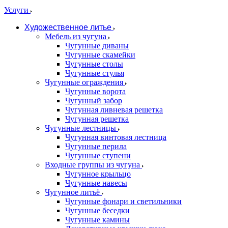
Услуги
Художественное литье
Мебель из чугуна
Чугунные диваны
Чугунные скамейки
Чугунные столы
Чугунные стулья
Чугунные ограждения
Чугунные ворота
Чугунный забор
Чугунная ливневая решетка
Чугунная решетка
Чугунные лестницы
Чугунная винтовая лестница
Чугунные перила
Чугунные ступени
Входные группы из чугуна
Чугунное крыльцо
Чугунные навесы
Чугунное литьё
Чугунные фонари и светильники
Чугунные беседки
Чугунные камины