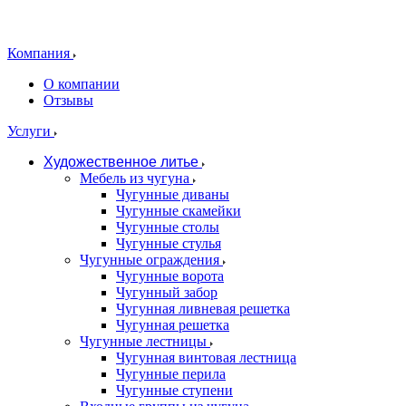
Компания
О компании
Отзывы
Услуги
Художественное литье
Мебель из чугуна
Чугунные диваны
Чугунные скамейки
Чугунные столы
Чугунные стулья
Чугунные ограждения
Чугунные ворота
Чугунный забор
Чугунная ливневая решетка
Чугунная решетка
Чугунные лестницы
Чугунная винтовая лестница
Чугунные перила
Чугунные ступени