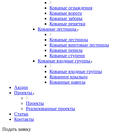
Кованые ограждения
Кованые ворота
Кованые заборы
Кованые решетки
Кованые лестницы
Кованые лестницы
Кованые винтовые лестницы
Кованые перила
Кованые ступени
Кованые входные группы
Кованые входные группы
Кованное крыльцо
Кованные навесы
Акции
Проекты
Проекты
Реализованные проекты
Статьи
Контакты
Подать заявку