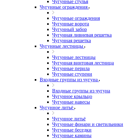
Чугунные стулья
Чугунные ограждения
Чугунные ограждения
Чугунные ворота
Чугунный забор
Чугунная ливневая решетка
Чугунная решетка
Чугунные лестницы
Чугунные лестницы
Чугунная винтовая лестница
Чугунные перила
Чугунные ступени
Входные группы из чугуна
Входные группы из чугуна
Чугунное крыльцо
Чугунные навесы
Чугунное литьё
Чугунное литьё
Чугунные фонари и светильники
Чугунные беседки
Чугунные камины