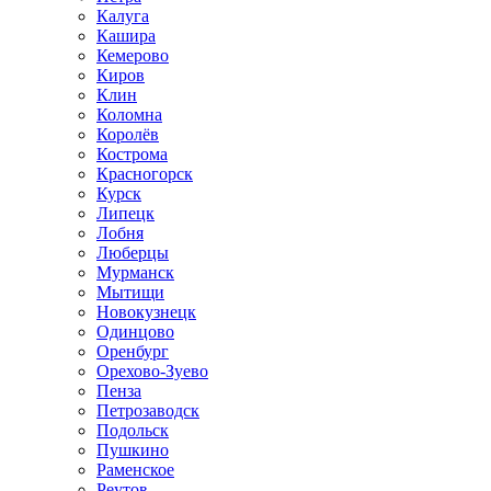
Калуга
Кашира
Кемерово
Киров
Клин
Коломна
Королёв
Кострома
Красногорск
Курск
Липецк
Лобня
Люберцы
Мурманск
Мытищи
Новокузнецк
Одинцово
Оренбург
Орехово-Зуево
Пенза
Петрозаводск
Подольск
Пушкино
Раменское
Реутов