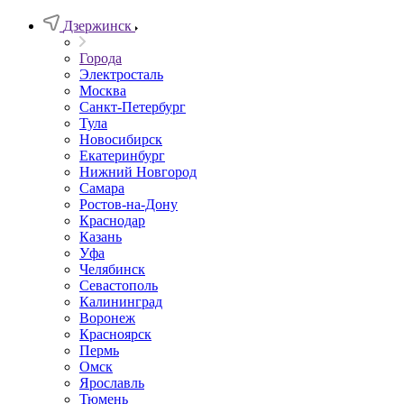
Дзержинск
Города
Электросталь
Москва
Санкт-Петербург
Тула
Новосибирск
Екатеринбург
Нижний Новгород
Самара
Ростов-на-Дону
Краснодар
Казань
Уфа
Челябинск
Севастополь
Калининград
Воронеж
Красноярск
Пермь
Омск
Ярославль
Тюмень