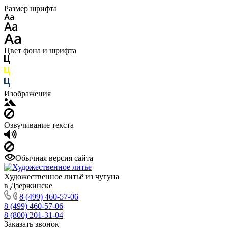
Размер шрифта
Цвет фона и шрифта
Изображения
Озвучивание текста
Обычная версия сайта
Художественное литьё из чугуна
в Дзержинске
8 (499) 460-57-06
8 (499) 460-57-06
8 (800) 201-31-04
Заказать звонок