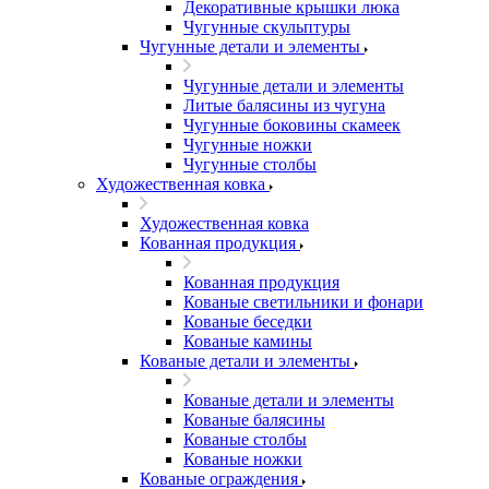
Декоративные крышки люка
Чугунные скульптуры
Чугунные детали и элементы
Чугунные детали и элементы
Литые балясины из чугуна
Чугунные боковины скамеек
Чугунные ножки
Чугунные столбы
Художественная ковка
Художественная ковка
Кованная продукция
Кованная продукция
Кованые светильники и фонари
Кованые беседки
Кованые камины
Кованые детали и элементы
Кованые детали и элементы
Кованые балясины
Кованые столбы
Кованые ножки
Кованые ограждения